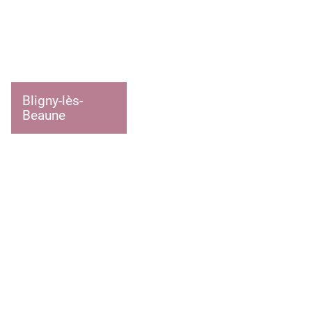
Bligny-lès-
Beaune