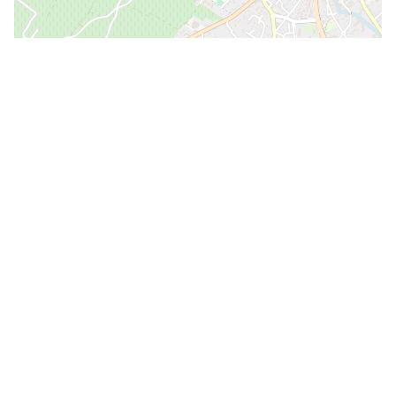
×
Mairie de Bligny-lès-Beaune
12 Place de la Mairie