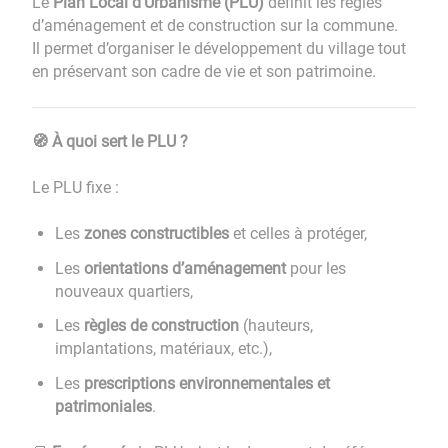
Le
Plan Local d’Urbanisme (PLU)
définit les règles
d’aménagement et de construction sur la commune.
Il permet d’organiser le développement du village tout
en préservant son cadre de vie et son patrimoine.
À quoi sert le PLU ?
🧭
Le PLU fixe :
Les
zones constructibles
et celles à protéger,
Les
orientations d’aménagement
pour les
nouveaux quartiers,
Les
règles de construction
(hauteurs,
implantations, matériaux, etc.),
Les
prescriptions environnementales et
patrimoniales
.