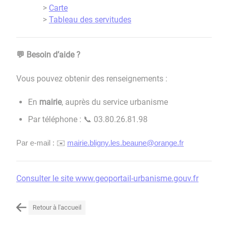
>
Carte
>
Tableau des servitudes
Besoin d’aide ?
💬
Vous pouvez obtenir des renseignements :
En
mairie
, auprès du service urbanisme
Par téléphone :
03.80.26.81.98
📞
Par e-mail :
✉️
mairie.bligny.les.beaune@orange.fr
Consulter le site www.geoportail-urbanisme.gouv.fr
Retour à l'accueil