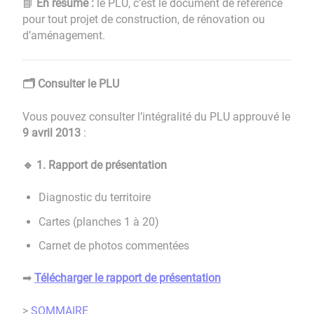
En résumé :
le PLU, c’est le document de référence
📘
pour tout projet de construction, de rénovation ou
d’aménagement.
Consulter le PLU
🗂️
Vous pouvez consulter l’intégralité du PLU approuvé le
9 avril 2013
:
1. Rapport de présentation
🔹
Diagnostic du territoire
Cartes (planches 1 à 20)
Carnet de photos commentées
Télécharger le rapport de présentation
➡
>
SOMMAIRE